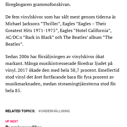
föregångaren grammofonskivan.
De fem vinylskivor som har sålt mest genom tiderna är
Michael Jacksons ”Thriller”, Eagles ”Eagles – Their
Greatest Hits 1971-1975”, Eagles ”Hotel California”,
AC/DC:s ”Back in Black” och The Beatles’ album ”The
Beatles”.
Sedan 2006 har försäljningen av vinylskivor ökat
markant. Många musikintresserade föredrar ljudet på
vinyl. 2017 ökade den med hela 38,7 procent. Emellertid
stod vinyl det året fortfarande bara för fyra procent av
musikmarknaden, medan streamingtjänsterna stod för
hela 85.
RELATED TOPICS:
UNDERHÅLLNING
UP NEXT