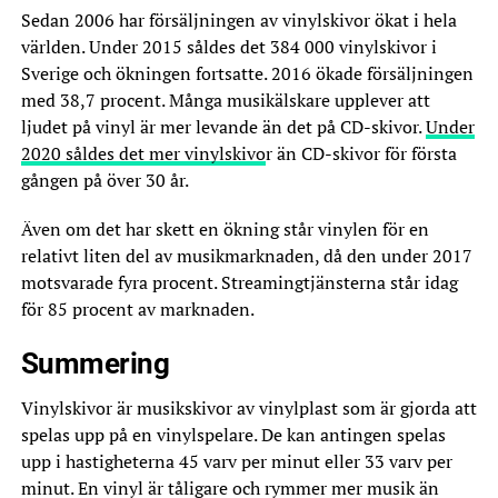
Sedan 2006 har försäljningen av vinylskivor ökat i hela
världen. Under 2015 såldes det 384 000 vinylskivor i
Sverige och ökningen fortsatte. 2016 ökade försäljningen
med 38,7 procent. Många musikälskare upplever att
ljudet på vinyl är mer levande än det på CD-skivor.
Under
2020 såldes det mer vinylskivo
r än CD-skivor för första
gången på över 30 år.
Även om det har skett en ökning står vinylen för en
relativt liten del av musikmarknaden, då den under 2017
motsvarade fyra procent. Streamingtjänsterna står idag
för 85 procent av marknaden.
Summering
Vinylskivor är musikskivor av vinylplast som är gjorda att
spelas upp på en vinylspelare. De kan antingen spelas
upp i hastigheterna 45 varv per minut eller 33 varv per
minut. En vinyl är tåligare och rymmer mer musik än