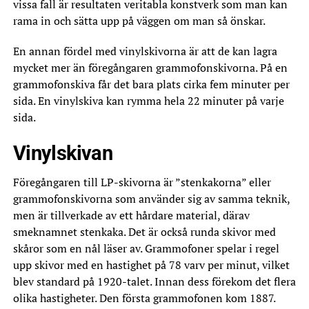
vissa fall är resultaten veritabla konstverk som man kan
rama in och sätta upp på väggen om man så önskar.
En annan fördel med vinylskivorna är att de kan lagra
mycket mer än föregångaren grammofonskivorna. På en
grammofonskiva får det bara plats cirka fem minuter per
sida. En vinylskiva kan rymma hela 22 minuter på varje
sida.
Vinylskivan
Föregångaren till LP-skivorna är ”stenkakorna” eller
grammofonskivorna som använder sig av samma teknik,
men är tillverkade av ett hårdare material, därav
smeknamnet stenkaka. Det är också runda skivor med
skåror som en nål läser av. Grammofoner spelar i regel
upp skivor med en hastighet på 78 varv per minut, vilket
blev standard på 1920-talet. Innan dess förekom det flera
olika hastigheter. Den första grammofonen kom 1887.