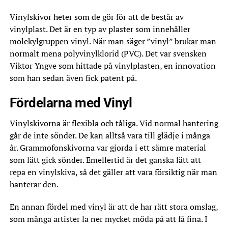
Vinylskivor heter som de gör för att de består av
vinylplast. Det är en typ av plaster som innehåller
molekylgruppen vinyl. När man säger ”vinyl” brukar man
normalt mena polyvinylklorid (PVC). Det var svensken
Viktor Yngve som hittade på vinylplasten, en innovation
som han sedan även fick patent på.
Fördelarna med Vinyl
Vinylskivorna är flexibla och tåliga. Vid normal hantering
går de inte sönder. De kan alltså vara till glädje i många
år. Grammofonskivorna var gjorda i ett sämre material
som lätt gick sönder. Emellertid är det ganska lätt att
repa en vinylskiva, så det gäller att vara försiktig när man
hanterar den.
En annan fördel med vinyl är att de har rätt stora omslag,
som många artister la ner mycket möda på att få fina. I