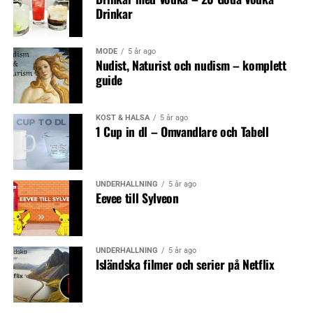
Drinkar
MODE
5 år ago
Nudist, Naturist och nudism – komplett
guide
KOST & HÄLSA
5 år ago
1 Cup in dl – Omvandlare och Tabell
UNDERHÅLLNING
5 år ago
Eevee till Sylveon
UNDERHÅLLNING
5 år ago
Isländska filmer och serier på Netflix