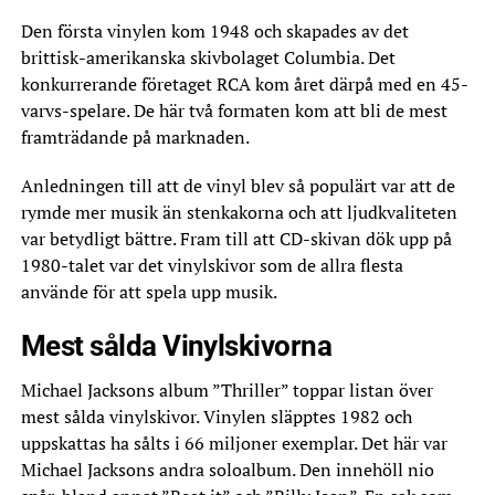
Den första vinylen kom 1948 och skapades av det
brittisk-amerikanska skivbolaget Columbia. Det
konkurrerande företaget RCA kom året därpå med en 45-
varvs-spelare. De här två formaten kom att bli de mest
framträdande på marknaden.
Anledningen till att de vinyl blev så populärt var att de
rymde mer musik än stenkakorna och att ljudkvaliteten
var betydligt bättre. Fram till att CD-skivan dök upp på
1980-talet var det vinylskivor som de allra flesta
använde för att spela upp musik.
Mest sålda Vinylskivorna
Michael Jacksons album ”Thriller” toppar listan över
mest sålda vinylskivor. Vinylen släpptes 1982 och
uppskattas ha sålts i 66 miljoner exemplar. Det här var
Michael Jacksons andra soloalbum. Den innehöll nio