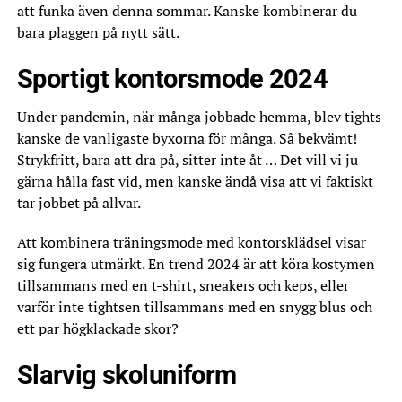
att funka även denna sommar. Kanske kombinerar du
bara plaggen på nytt sätt.
Sportigt kontorsmode 2024
Under pandemin, när många jobbade hemma, blev tights
kanske de vanligaste byxorna för många. Så bekvämt!
Strykfritt, bara att dra på, sitter inte åt … Det vill vi ju
gärna hålla fast vid, men kanske ändå visa att vi faktiskt
tar jobbet på allvar.
Att kombinera träningsmode med kontorsklädsel visar
sig fungera utmärkt. En trend 2024 är att köra kostymen
tillsammans med en t-shirt, sneakers och keps, eller
varför inte tightsen tillsammans med en snygg blus och
ett par högklackade skor?
Slarvig skoluniform