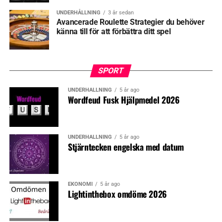
UNDERHÅLLNING
3 år sedan
Avancerade Roulette Strategier du behöver
känna till för att förbättra ditt spel
SPORT
UNDERHÅLLNING
5 år ago
Wordfeud Fusk Hjälpmedel 2026
UNDERHÅLLNING
5 år ago
Stjärntecken engelska med datum
EKONOMI
5 år ago
Lightinthebox omdöme 2026