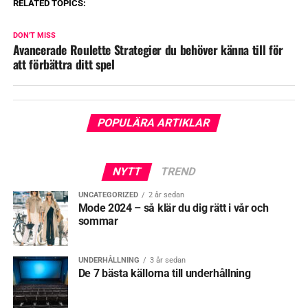
RELATED TOPICS:
DON'T MISS
Avancerade Roulette Strategier du behöver känna till för
att förbättra ditt spel
POPULÄRA ARTIKLAR
NYTT
TREND
UNCATEGORIZED
2 år sedan
Mode 2024 – så klär du dig rätt i vår och
sommar
UNDERHÅLLNING
3 år sedan
De 7 bästa källorna till underhållning