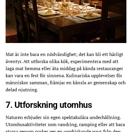
Mat är inte bara en nödvändighet; det kan bli ett härligt
äventyr. Att utforska olika kök, experimentera med att
laga mat hemma eller äta middag på kända restauranger
kan vara en fest för sinnena. Kulinariska upplevelser för
människor samman, främjar en känsla av gemenskap och
delad njutning.
7. Utforskning utomhus
Naturen erbjuder sin egen spektakulära underhållning.
Utomhusaktiviteter som vandring, camping eller att bara
strosa genom parker ger en uppfriskande paus från den