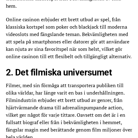
hem.
Online casinon erbjuder ett brett utbud av spel, från
klassiska kortspel som poker och blackjack till moderna
videoslots med fängslande teman. Bekvämligheten med
att spela på smartphones eller datorer gör att användare
kan njuta av sina favoritspel när som helst, vilket gör
online casinon till ett flexibelt och tillgängligt alternativ.
2. Det filmiska universumet
Filmer, med sin förmåga att transportera publiken till
olika världar, har länge varit en bas i underhållningen.
Filmindustrin erbjuder ett brett utbud av genrer, från
hjärtvärmande drama till adrenalinpumpande action,
vilket ger något för varje tittare. Oavsett om det är i en
fullsatt biograf eller från i bekvämligheten i hemmet,
fängslar magin med berättande genom film miljoner över
hela världen.