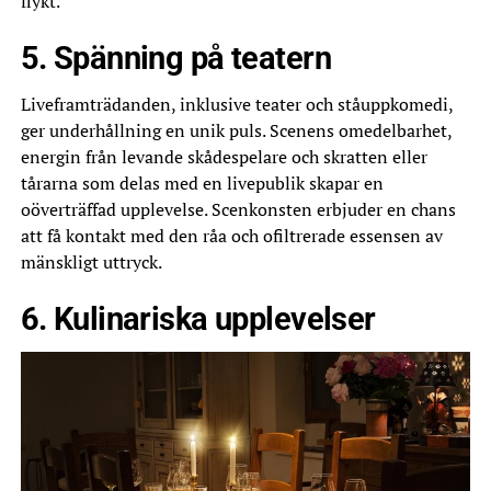
flykt.
5. Spänning på teatern
Liveframträdanden, inklusive teater och ståuppkomedi,
ger underhållning en unik puls. Scenens omedelbarhet,
energin från levande skådespelare och skratten eller
tårarna som delas med en livepublik skapar en
oöverträffad upplevelse. Scenkonsten erbjuder en chans
att få kontakt med den råa och ofiltrerade essensen av
mänskligt uttryck.
6. Kulinariska upplevelser