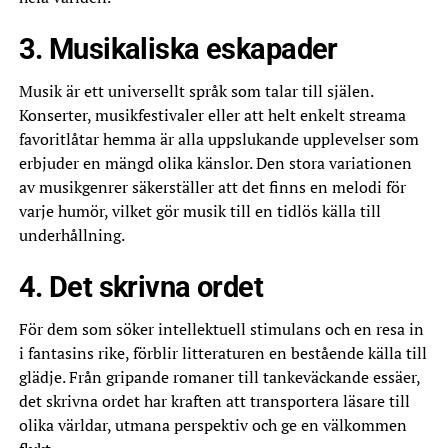
3. Musikaliska eskapader
Musik är ett universellt språk som talar till själen.
Konserter, musikfestivaler eller att helt enkelt streama
favoritlåtar hemma är alla uppslukande upplevelser som
erbjuder en mängd olika känslor. Den stora variationen
av musikgenrer säkerställer att det finns en melodi för
varje humör, vilket gör musik till en tidlös källa till
underhållning.
4. Det skrivna ordet
För dem som söker intellektuell stimulans och en resa in
i fantasins rike, förblir litteraturen en bestående källa till
glädje. Från gripande romaner till tankeväckande essäer,
det skrivna ordet har kraften att transportera läsare till
olika världar, utmana perspektiv och ge en välkommen