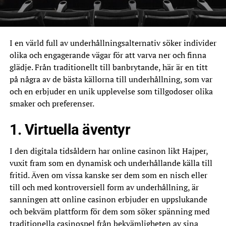
I en värld full av underhållningsalternativ söker individer
olika och engagerande vägar för att varva ner och finna
glädje. Från traditionellt till banbrytande, här är en titt
på några av de bästa källorna till underhållning, som var
och en erbjuder en unik upplevelse som tillgodoser olika
smaker och preferenser.
1. Virtuella äventyr
I den digitala tidsåldern har online casinon likt Hajper,
vuxit fram som en dynamisk och underhållande källa till
fritid. Även om vissa kanske ser dem som en nisch eller
till och med kontroversiell form av underhållning, är
sanningen att online casinon erbjuder en uppslukande
och bekväm plattform för dem som söker spänning med
traditionella casinospel från bekvämligheten av sina