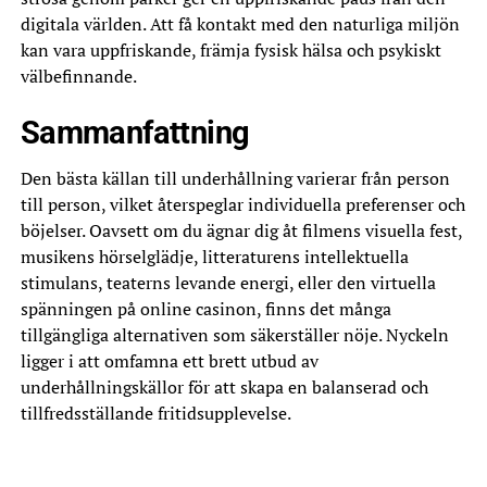
digitala världen. Att få kontakt med den naturliga miljön
kan vara uppfriskande, främja fysisk hälsa och psykiskt
välbefinnande.
Sammanfattning
Den bästa källan till underhållning varierar från person
till person, vilket återspeglar individuella preferenser och
böjelser. Oavsett om du ägnar dig åt filmens visuella fest,
musikens hörselglädje, litteraturens intellektuella
stimulans, teaterns levande energi, eller den virtuella
spänningen på online casinon, finns det många
tillgängliga alternativen som säkerställer nöje. Nyckeln
ligger i att omfamna ett brett utbud av
underhållningskällor för att skapa en balanserad och
tillfredsställande fritidsupplevelse.