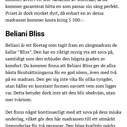
kommer garanterat hitta en som passar sin säng perfekt.
Priset är dock mycket dyrt, då enbart en av dessa
madrasser kommer kosta kring 5 500:-.
Beliani Bliss
Beliani är ett företag som tagit fram en sängmadrass de
kallar ”Bliss”. Den har en riktigt mysig yta att sova på,
samtidigt som den erbjuder den högsta graden av
komfort. Du kommer finna att Beliani Bliss ger de allra
bästa förutsättningarna för en god sömn, även med två
på en madrass. Den ger sig inte vika för olika tyngder,
utan håller en konstant formen oavsett vem som ligger
var. Detta betyder dock inte att den blir obekväm, utan
mer tvärtom.
Det finns något kontinuerligt med att sova på dess mjuka
underlag, vilket gör den här madrassen till ett utmärkt
liggunderlag för två personer. Den höga kvalitén märks