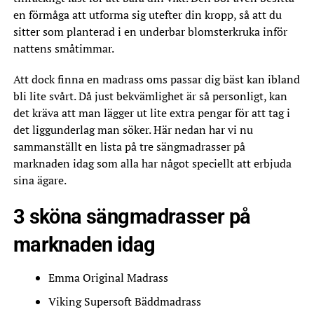
en förmåga att utforma sig utefter din kropp, så att du
sitter som planterad i en underbar blomsterkruka inför
nattens småtimmar.
Att dock finna en madrass oms passar dig bäst kan ibland
bli lite svårt. Då just bekvämlighet är så personligt, kan
det kräva att man lägger ut lite extra pengar för att tag i
det liggunderlag man söker. Här nedan har vi nu
sammanställt en lista på tre sängmadrasser på
marknaden idag som alla har något speciellt att erbjuda
sina ägare.
3 sköna sängmadrasser på
marknaden idag
Emma Original Madrass
Viking Supersoft Bäddmadrass