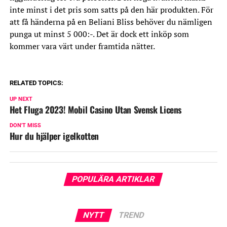
inte minst i det pris som satts på den här produkten. För
att få händerna på en Beliani Bliss behöver du nämligen
punga ut minst 5 000:-. Det är dock ett inköp som
kommer vara värt under framtida nätter.
RELATED TOPICS:
UP NEXT
Het Fluga 2023! Mobil Casino Utan Svensk Licens
DON'T MISS
Hur du hjälper igelkotten
POPULÄRA ARTIKLAR
NYTT
TREND