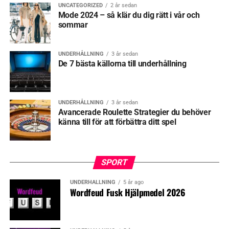
UNCATEGORIZED
2 år sedan
Mode 2024 – så klär du dig rätt i vår och
sommar
UNDERHÅLLNING
3 år sedan
De 7 bästa källorna till underhållning
UNDERHÅLLNING
3 år sedan
Avancerade Roulette Strategier du behöver
känna till för att förbättra ditt spel
SPORT
UNDERHÅLLNING
5 år ago
Wordfeud Fusk Hjälpmedel 2026