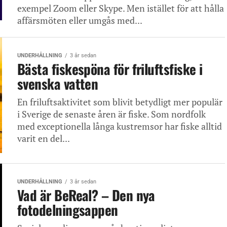
exempel Zoom eller Skype. Men istället för att hålla
affärsmöten eller umgås med...
UNDERHÅLLNING
3 år sedan
Bästa fiskespöna för friluftsfiske i
svenska vatten
En friluftsaktivitet som blivit betydligt mer populär
i Sverige de senaste åren är fiske. Som nordfolk
med exceptionella långa kustremsor har fiske alltid
varit en del...
UNDERHÅLLNING
3 år sedan
Vad är BeReal? – Den nya
fotodelningsappen